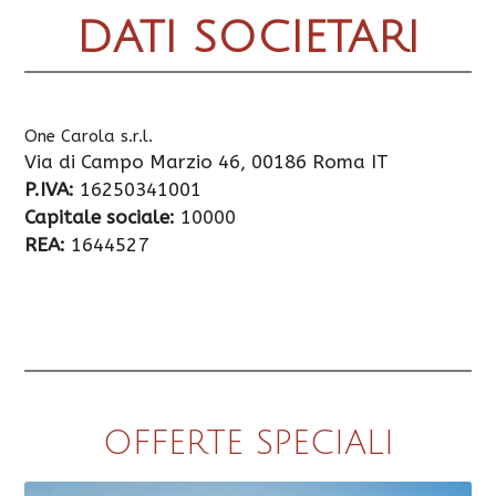
DATI SOCIETARI
One Carola s.r.l.
Via di Campo Marzio 46, 00186 Roma IT
P.IVA:
16250341001
Capitale sociale:
10000
REA:
1644527
OFFERTE SPECIALI